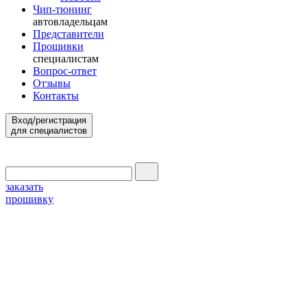
Чип-тюнинг
автовладельцам
Представители
Прошивки
специалистам
Вопрос-ответ
Отзывы
Контакты
Вход/регистрация
для специалистов
заказать
прошивку