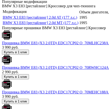
Популярные модификации
BMW X3 E83 [рестайлинг] Кроссовер для чип-тюнинга
Модификация
Объем двигателя,
BMW X3 E83 [рестайлинг] 2.0d AT (177 л.с.)
1995
BMW X3 E83 [рестайлинг] 2.0d MT (177 л.с.)
1995
Популярные прошивки BMW X3 E83 [рестайлинг] Кроссовер
Прошивка BMW E83 (X3 2.0TD) EDC17CP02 O_70MLHC238
3 990
руб.
Купить в 1 клик
Прошивка BMW E83 (X3 2.0TD) EDC17CP02 O_70RWHC124
2 990
руб.
Купить в 1 клик
Прошивка BMW E83 (X3 2.0TD) EDC17CP02 O_70MEHC188
3 990
руб.
Купить в 1 клик