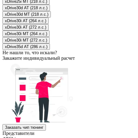
xDrive25i MT (218 л.с.)
xDrive30d AT (218 л.с.)
xDrive30d MT (218 л.с.)
xDrive30i AT (264 л.с.)
xDrive30i AT (272 л.с.)
xDrive30i MT (264 л.с.)
xDrive30i MT (272 л.с.)
xDrive35d AT (286 л.с.)
Не нашли то, что искали?
Закажите индивидуальный расчет
Заказать чип тюнинг
Представители