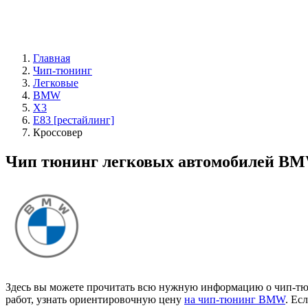
Главная
Чип-тюнинг
Легковые
BMW
X3
E83 [рестайлинг]
Кроссовер
Чип тюнинг легковых автомобилей BMW
Здесь вы можете прочитать всю нужную информацию о чип-тюн
работ, узнать ориентировочную цену
на чип-тюнинг BMW
. Ес