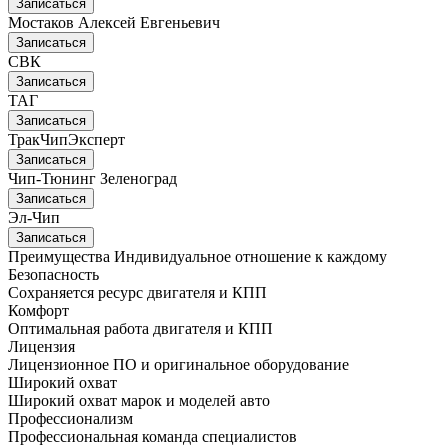
Записаться
Мостаков Алексей Евгеньевич
Записаться
СВК
Записаться
ТАГ
Записаться
ТракЧипЭксперт
Записаться
Чип-Тюнинг Зеленоград
Записаться
Эл-Чип
Записаться
Преимущества
Индивидуальное отношение к каждому
Безопасность
Сохраняется ресурс двигателя и КПП
Комфорт
Оптимальная работа двигателя и КПП
Лицензия
Лицензионное ПО и оригинальное оборудование
Широкий охват
Широкий охват марок и моделей авто
Профессионализм
Профессиональная команда специалистов