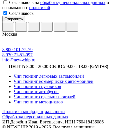
Соглашаюсь на
обработку персональных данных
и
ознакомлен с
политикой
Соглашаюсь
Отправить
Москва
8 800 101-75-79
8 930 71-51-097
info@new-chip.ru
ПН-ПТ:
8:00 - 20:00
СБ-ВС:
9:00 - 18:00
(GMT+3)
Чип тюнинг легковых автомобилей
Чип тюнинг коммерческих автомобилей
Чип тюнинг грузовиков
Чип тюнинг автобусов
Чип тюнинг седельных тягачей
Чип тюнинг мотоциклов
Политика конфиденциальности
Обработка персональных данных
ИП Дерябин Иван Евгеньевич, ИНН 760418436086
© NEWCHIP 2019 - 2026. Все права защищены.