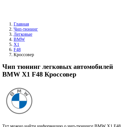
Главная
Чип-тюнинг
Легковые
BMW
X1
F48
Кроссовер
Чип тюнинг легковых автомобилей
BMW X1 F48 Кроссовер
Тут можно найти информацию о чип-тюнинге BMW X1 F48