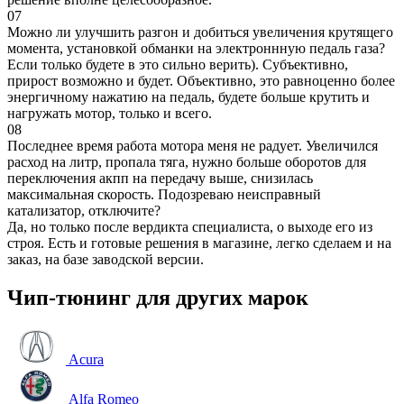
07
Можно ли улучшить разгон и добиться увеличения крутящего
момента, установкой обманки на электроннную педаль газа?
Если только будете в это сильно верить). Субъективно,
прирост возможно и будет. Объективно, это равноценно более
энергичному нажатию на педаль, будете больше крутить и
нагружать мотор, только и всего.
08
Последнее время работа мотора меня не радует. Увеличился
расход на литр, пропала тяга, нужно больше оборотов для
переключения акпп на передачу выше, снизилась
максимальная скорость. Подозреваю неисправный
катализатор, отключите?
Да, но только после вердикта специалиста, о выходе его из
строя. Есть и готовые решения в магазине, легко сделаем и на
заказ, на базе заводской версии.
Чип-тюнинг для других марок
Acura
Alfa Romeo