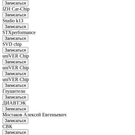
Записаться
IZH Car-Chip
Записаться
Studio k13
Записаться
STXperformance
Записаться
SVD chip
Записаться
uniVER Chip
Записаться
uniVER Chip
Записаться
uniVER Chip
Записаться
Глушители
Записаться
ДИАВТЭК
Записаться
Мостаков Алексей Евгеньевич
Записаться
СВК
Записаться