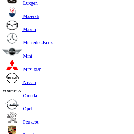
Luxgen
Maserati
Mazda
Mercedes-Benz
Mini
Mitsubishi
Nissan
Omoda
Opel
Peugeot