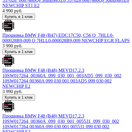
537028_0087480QF50BBMGZ6 537028 0087480QF50BBMGZ6
NEWCHIP ST1 E2
4 990
руб.
Купить в 1 клик
Прошивка BMW F48 (B47) EDC17C50, C56 O_7HLL0-
000028B9-009 O 7HLL0-000028B9-009 NEWCHIP EGR FLAPS
3 990
руб.
Купить в 1 клик
Прошивка BMW F48 (B48) MEVD17.2.3
10SW017264_00360A_099_030_001_003AD5_099_030_002
10SW017264 00360A 099 030 001 003AD5 099 030 002
NEWCHIP E2
3 990
руб.
Купить в 1 клик
Прошивка BMW F48 (B48) MEVD17.2.3
10SW017264_00360A_099_030_001_005531_099_030_002
10SW017264 00360A 099 030 001 005531 099 030 002
NEWCHIP E2