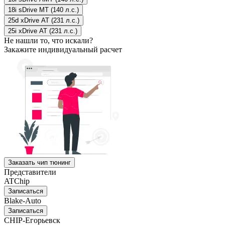
18i sDrive MT (140 л.с.)
25d xDrive AT (231 л.с.)
25i xDrive AT (231 л.с.)
Не нашли то, что искали?
Закажите индивидуальный расчет
Заказать чип тюнинг
Представители
ATChip
Записаться
Blake-Auto
Записаться
CHIP-Егорьевск