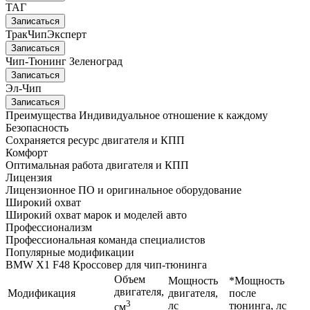
ТАГ
Записаться
ТракЧипЭксперт
Записаться
Чип-Тюнинг Зеленоград
Записаться
Эл-Чип
Записаться
Преимущества
Индивидуальное отношение к каждому
Безопасность
Сохраняется ресурс двигателя и КПП
Комфорт
Оптимальная работа двигателя и КПП
Лицензия
Лицензионное ПО и оригинальное оборудование
Широкий охват
Широкий охват марок и моделей авто
Профессионализм
Профессиональная команда специалистов
Популярные модификации
BMW X1 F48 Кроссовер для чип-тюнинга
Объем
Мощность
*Мощность
двигателя,
Модификация
двигателя,
после
3
лс
тюнинга, лс
см