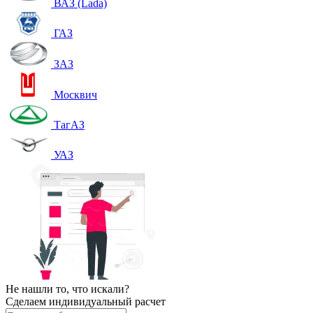
ВАЗ (Lada)
ГАЗ
ЗАЗ
Москвич
ТагАЗ
УАЗ
Не нашли то, что искали?
Сделаем индивидуальный расчет