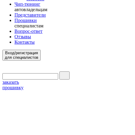
Чип-тюнинг
автовладельцам
Представители
Прошивки
специалистам
Вопрос-ответ
Отзывы
Контакты
Вход/регистрация
для специалистов
заказать
прошивку