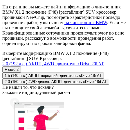
На странице вы можете найти информацию о чип-тюнинге
BMW X1 2 поколение (F48) [рестайлинг] SUV кроссовер
прошивкой NewChip, посмотреть характеристики после/до
проведения работ, узнать цену
на чип-тюнинг BMW
. Если же
вы не видите свой автомобиль, свяжитесь с нами.
Квалифицированные сотрудники проконсультируют по цене
прошивки, расскажут о возможности проведения работ,
сориентируют по срокам калибровки файла.
Выберите модификацию BMW X1 2 поколение (F48)
[рестайлинг] SUV Кроссовер:
2.0 (192 л.с.) АКПП, 4WD, двигатель xDrive 20i AT
+ ещё 2
1.5 (140 л.с.) АКПП, передний, двигатель sDrive 18i AT
2.0 (150 л.с.) 4WD дизель АКПП, двигатель xDrive 18d AT
Не нашли то, что искали?
Закажите индивидуальный расчет