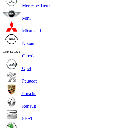
Mercedes-Benz
Mini
Mitsubishi
Nissan
Omoda
Opel
Peugeot
Porsche
Renault
SEAT