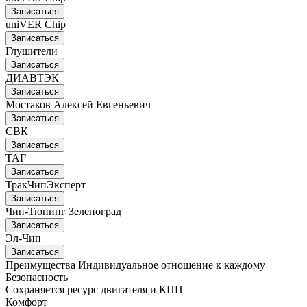
Записаться
uniVER Chip
Записаться
Глушители
Записаться
ДИАВТЭК
Записаться
Мостаков Алексей Евгеньевич
Записаться
СВК
Записаться
ТАГ
Записаться
ТракЧипЭксперт
Записаться
Чип-Тюнинг Зеленоград
Записаться
Эл-Чип
Записаться
Преимущества
Индивидуальное отношение к каждому
Безопасность
Сохраняется ресурс двигателя и КПП
Комфорт