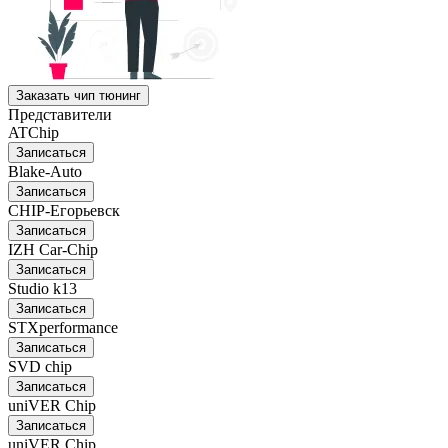
Заказать чип тюнинг
Представители
ATChip
Записаться
Blake-Auto
Записаться
CHIP-Егорьевск
Записаться
IZH Car-Chip
Записаться
Studio k13
Записаться
STXperformance
Записаться
SVD chip
Записаться
uniVER Chip
Записаться
uniVER Chip