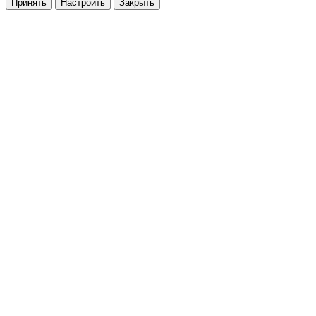
Принять
Настроить
Закрыть