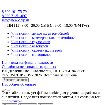
8 800 101-75-79
8 930 71-51-097
info@new-chip.ru
ПН-ПТ:
8:00 - 20:00
СБ-ВС:
9:00 - 18:00
(GMT+3)
Чип тюнинг легковых автомобилей
Чип тюнинг коммерческих автомобилей
Чип тюнинг грузовиков
Чип тюнинг автобусов
Чип тюнинг седельных тягачей
Чип тюнинг мотоциклов
Политика конфиденциальности
Обработка персональных данных
ИП Дерябин Иван Евгеньевич, ИНН 760418436086
© NEWCHIP 2019 - 2026. Все права защищены.
Заказать звонок
Подробнее об оплате
Этот сайт использует файлы cookie
, для улучшения работы и
аналитики
. Продолжая пользоваться сайтом, вы соглашаетесь
с
политикой