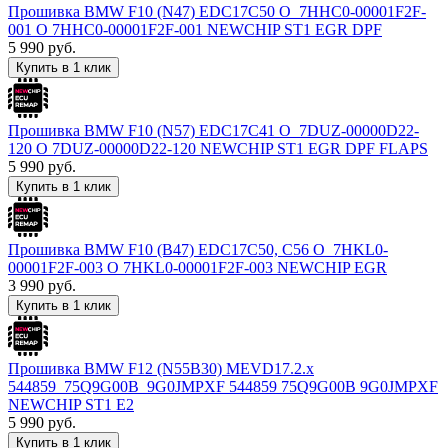
Прошивка BMW F10 (N47) EDC17C50 O_7HHC0-00001F2F-
001 O 7HHC0-00001F2F-001 NEWCHIP ST1 EGR DPF
5 990
руб.
Купить в 1 клик
Прошивка BMW F10 (N57) EDC17C41 O_7DUZ-00000D22-
120 O 7DUZ-00000D22-120 NEWCHIP ST1 EGR DPF FLAPS
5 990
руб.
Купить в 1 клик
Прошивка BMW F10 (B47) EDC17C50, C56 O_7HKL0-
00001F2F-003 O 7HKL0-00001F2F-003 NEWCHIP EGR
3 990
руб.
Купить в 1 клик
Прошивка BMW F12 (N55B30) MEVD17.2.x
544859_75Q9G00B_9G0JMPXF 544859 75Q9G00B 9G0JMPXF
NEWCHIP ST1 E2
5 990
руб.
Купить в 1 клик