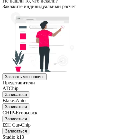
Не нашли то, что искали?
Закажите индивидуальный расчет
Заказать чип тюнинг
Представители
ATChip
Записаться
Blake-Auto
Записаться
CHIP-Егорьевск
Записаться
IZH Car-Chip
Записаться
Studio k13