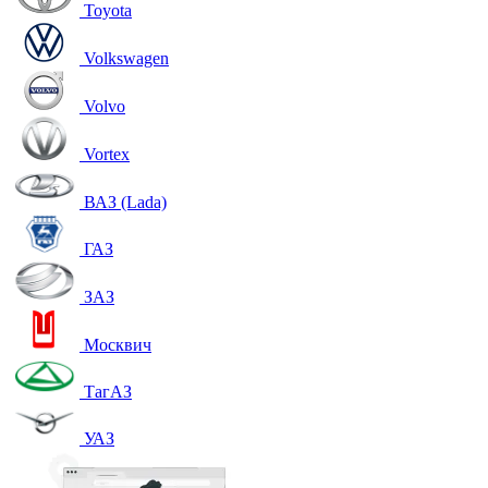
Toyota
Volkswagen
Volvo
Vortex
ВАЗ (Lada)
ГАЗ
ЗАЗ
Москвич
ТагАЗ
УАЗ