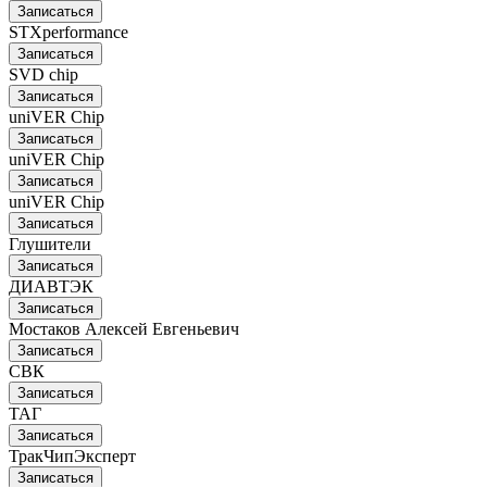
Записаться
STXperformance
Записаться
SVD chip
Записаться
uniVER Chip
Записаться
uniVER Chip
Записаться
uniVER Chip
Записаться
Глушители
Записаться
ДИАВТЭК
Записаться
Мостаков Алексей Евгеньевич
Записаться
СВК
Записаться
ТАГ
Записаться
ТракЧипЭксперт
Записаться