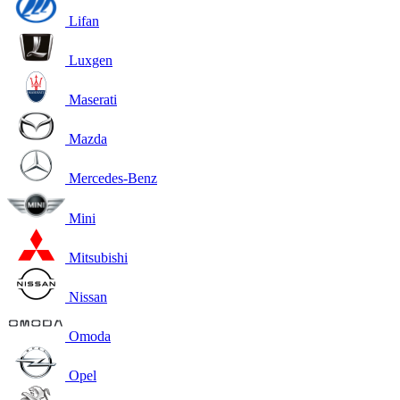
Lifan
Luxgen
Maserati
Mazda
Mercedes-Benz
Mini
Mitsubishi
Nissan
Omoda
Opel