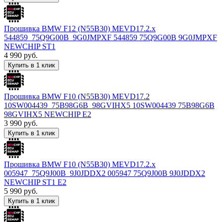
Прошивка BMW F12 (N55B30) MEVD17.2.x
544859_75Q9G00B_9G0JMPXF 544859 75Q9G00B 9G0JMPXF
NEWCHIP ST1
4 990
руб.
Купить в 1 клик
Прошивка BMW F10 (N55B30) MEVD17.2
10SW004439_75B98G6B_98GVIHX5 10SW004439 75B98G6B
98GVIHX5 NEWCHIP E2
3 990
руб.
Купить в 1 клик
Прошивка BMW F10 (N55B30) MEVD17.2.x
005947_75Q9J00B_9J0JDDX2 005947 75Q9J00B 9J0JDDX2
NEWCHIP ST1 E2
5 990
руб.
Купить в 1 клик