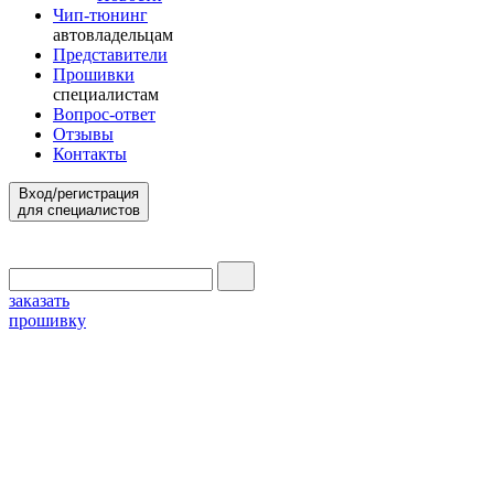
Чип-тюнинг
автовладельцам
Представители
Прошивки
специалистам
Вопрос-ответ
Отзывы
Контакты
Вход/регистрация
для специалистов
заказать
прошивку