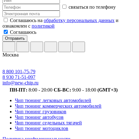
связаться по телефону
Соглашаюсь на
обработку персональных данных
и
ознакомлен с
политикой
Соглашаюсь
Отправить
Москва
8 800 101-75-79
8 930 71-51-097
info@new-chip.ru
ПН-ПТ:
8:00 - 20:00
СБ-ВС:
9:00 - 18:00
(GMT+3)
Чип тюнинг легковых автомобилей
Чип тюнинг коммерческих автомобилей
Чип тюнинг грузовиков
Чип тюнинг автобусов
Чип тюнинг седельных тягачей
Чип тюнинг мотоциклов
Политика конфиденциальности