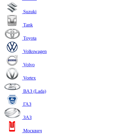
Suzuki
Tank
Toyota
Volkswagen
Volvo
Vortex
ВАЗ (Lada)
ГАЗ
ЗАЗ
Москвич