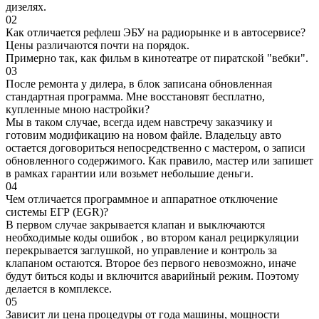
дизелях.
02
Как отличается рефлеш ЭБУ на радиорынке и в автосервисе?
Цены различаются почти на порядок.
Примерно так, как фильм в кинотеатре от пиратской "вебки".
03
После ремонта у дилера, в блок записана обновленная
стандартная программа. Мне восстановят бесплатно,
купленные мною настройки?
Мы в таком случае, всегда идем навстречу заказчику и
готовим модификацию на новом файле. Владельцу авто
остается договориться непосредственно с мастером, о записи
обновленного содержимого. Как правило, мастер или запишет
в рамках гарантии или возьмет небольшие деньги.
04
Чем отличается программное и аппаратное отключение
системы ЕГР (EGR)?
В первом случае закрывается клапан и выключаются
необходимые коды ошибок , во втором канал рециркуляции
перекрывается заглушкой, но управление и контроль за
клапаном остаются. Второе без первого невозможно, иначе
будут биться коды и включится аварийный режим. Поэтому
делается в комплексе.
05
Зависит ли цена процедуры от года машины, мощности