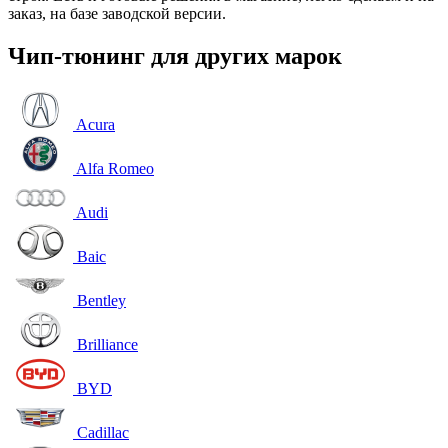
заказ, на базе заводской версии.
Чип-тюнинг для других марок
Acura
Alfa Romeo
Audi
Baic
Bentley
Brilliance
BYD
Cadillac