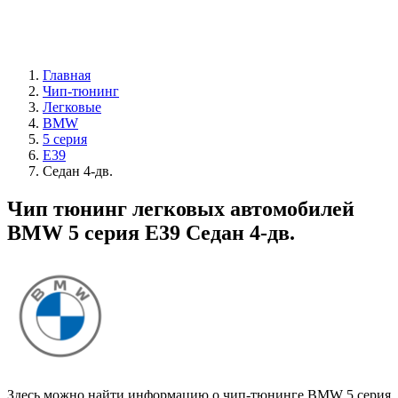
Главная
Чип-тюнинг
Легковые
BMW
5 серия
E39
Седан 4-дв.
Чип тюнинг легковых автомобилей
BMW 5 серия E39 Седан 4-дв.
Здесь можно найти информацию о чип-тюнинге BMW 5 серия