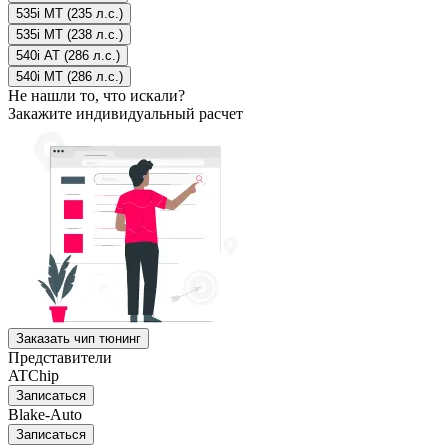
535i MT (235 л.с.)
535i MT (238 л.с.)
540i AT (286 л.с.)
540i MT (286 л.с.)
Не нашли то, что искали?
Закажите индивидуальный расчет
Заказать чип тюнинг
Представители
ATChip
Записаться
Blake-Auto
Записаться