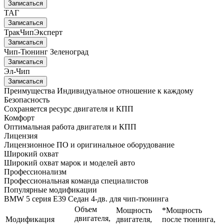
Записаться
ТАГ
Записаться
ТракЧипЭксперт
Записаться
Чип-Тюнинг Зеленоград
Записаться
Эл-Чип
Записаться
Преимущества
Индивидуальное отношение к каждому
Безопасность
Сохраняется ресурс двигателя и КПП
Комфорт
Оптимальная работа двигателя и КПП
Лицензия
Лицензионное ПО и оригинальное оборудование
Широкий охват
Широкий охват марок и моделей авто
Профессионализм
Профессиональная команда специалистов
Популярные модификации
BMW 5 серия E39 Седан 4-дв. для чип-тюнинга
Объем
Мощность
*Мощность
двигателя,
Модификация
двигателя,
после тюнинга,