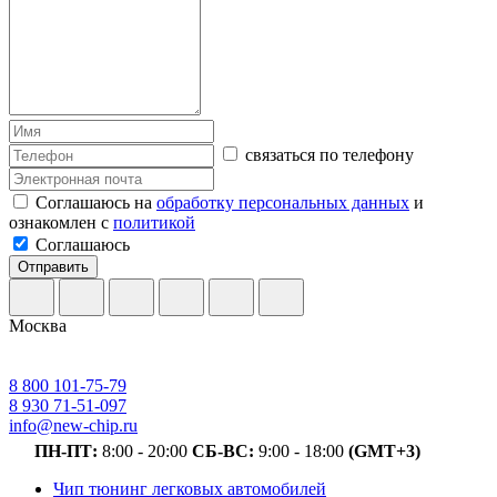
связаться по телефону
Соглашаюсь на
обработку персональных данных
и
ознакомлен с
политикой
Соглашаюсь
Отправить
Москва
8 800 101-75-79
8 930 71-51-097
info@new-chip.ru
ПН-ПТ:
8:00 - 20:00
СБ-ВС:
9:00 - 18:00
(GMT+3)
Чип тюнинг легковых автомобилей