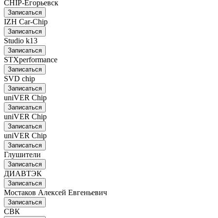
CHIP-Егорьевск
Записаться
IZH Car-Chip
Записаться
Studio k13
Записаться
STXperformance
Записаться
SVD chip
Записаться
uniVER Chip
Записаться
uniVER Chip
Записаться
uniVER Chip
Записаться
Глушители
Записаться
ДИАВТЭК
Записаться
Мостаков Алексей Евгеньевич
Записаться
СВК