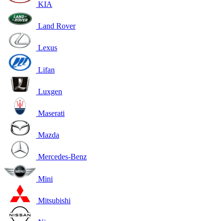
KIA
Land Rover
Lexus
Lifan
Luxgen
Maserati
Mazda
Mercedes-Benz
Mini
Mitsubishi