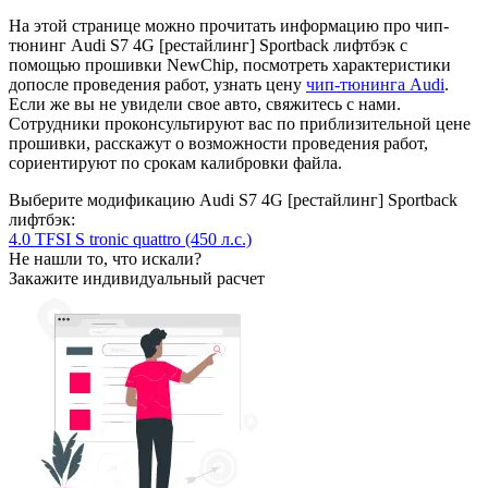
На этой странице можно прочитать информацию про чип-
тюнинг Audi S7 4G [рестайлинг] Sportback лифтбэк с
помощью прошивки NewChip, посмотреть характеристики
допосле проведения работ, узнать цену
чип-тюнинга Audi
.
Если же вы не увидели свое авто, свяжитесь с нами.
Сотрудники проконсультируют вас по приблизительной цене
прошивки, расскажут о возможности проведения работ,
сориентируют по срокам калибровки файла.
Выберите модификацию Audi S7 4G [рестайлинг] Sportback
лифтбэк:
4.0 TFSI S tronic quattro (450 л.с.)
Не нашли то, что искали?
Закажите индивидуальный расчет