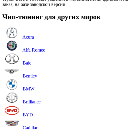
заказ, на базе заводской версии.
Чип-тюнинг для других марок
Acura
Alfa Romeo
Baic
Bentley
BMW
Brilliance
BYD
Cadillac