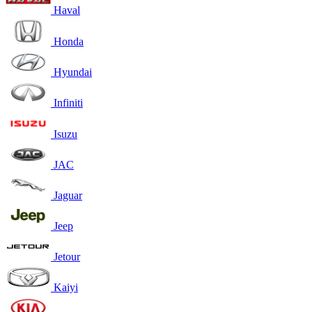
Haval
Honda
Hyundai
Infiniti
Isuzu
JAC
Jaguar
Jeep
Jetour
Kaiyi