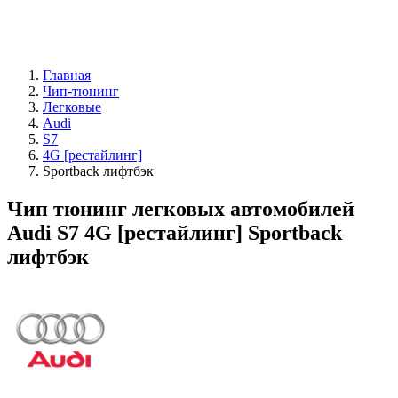
Главная
Чип-тюнинг
Легковые
Audi
S7
4G [рестайлинг]
Sportback лифтбэк
Чип тюнинг легковых автомобилей
Audi S7 4G [рестайлинг] Sportback
лифтбэк