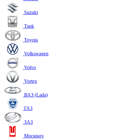
Suzuki
Tank
Toyota
Volkswagen
Volvo
Vortex
ВАЗ (Lada)
ГАЗ
ЗАЗ
Москвич