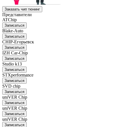
Заказать чип тюнинг
Представители
ATChip
Записаться
Blake-Auto
Записаться
CHIP-Егорьевск
Записаться
IZH Car-Chip
Записаться
Studio k13
Записаться
STXperformance
Записаться
SVD chip
Записаться
uniVER Chip
Записаться
uniVER Chip
Записаться
uniVER Chip
Записаться