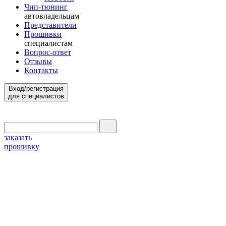
Чип-тюнинг
автовладельцам
Представители
Прошивки
специалистам
Вопрос-ответ
Отзывы
Контакты
Вход/регистрация
для специалистов
заказать
прошивку