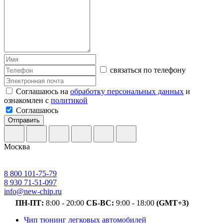
связаться по телефону
Соглашаюсь на
обработку персональных данных
и
ознакомлен с
политикой
Соглашаюсь
Отправить
Москва
8 800 101-75-79
8 930 71-51-097
info@new-chip.ru
ПН-ПТ:
8:00 - 20:00
СБ-ВС:
9:00 - 18:00
(GMT+3)
Чип тюнинг легковых автомобилей