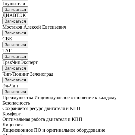
Глушители
Записаться
ДИАВТЭК
Записаться
Мостаков Алексей Евгеньевич
Записаться
СВК
Записаться
ТАГ
Записаться
ТракЧипЭксперт
Записаться
Чип-Тюнинг Зеленоград
Записаться
Эл-Чип
Записаться
Преимущества
Индивидуальное отношение к каждому
Безопасность
Сохраняется ресурс двигателя и КПП
Комфорт
Оптимальная работа двигателя и КПП
Лицензия
Лицензионное ПО и оригинальное оборудование