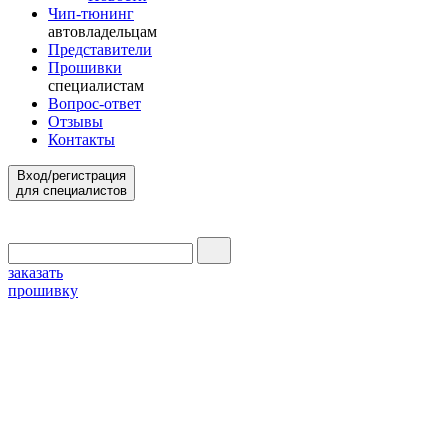
Чип-тюнинг
автовладельцам
Представители
Прошивки
специалистам
Вопрос-ответ
Отзывы
Контакты
Вход/регистрация
для специалистов
заказать
прошивку