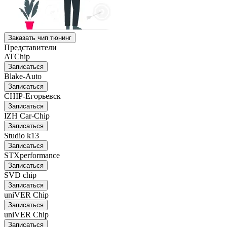
Заказать чип тюнинг
Представители
ATChip
Записаться
Blake-Auto
Записаться
CHIP-Егорьевск
Записаться
IZH Car-Chip
Записаться
Studio k13
Записаться
STXperformance
Записаться
SVD chip
Записаться
uniVER Chip
Записаться
uniVER Chip
Записаться