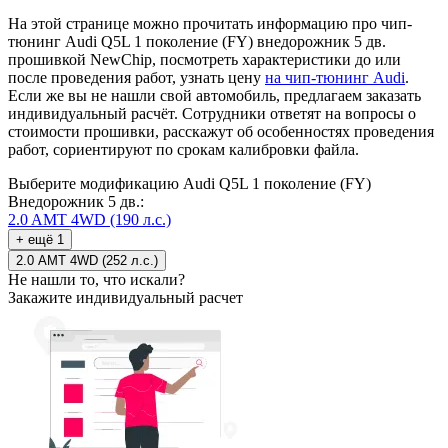
На этой странице можно прочитать информацию про чип-
тюнинг Audi Q5L 1 поколение (FY) внедорожник 5 дв.
прошивкой NewChip, посмотреть характеристики до или
после проведения работ, узнать цену
на чип-тюнинг Audi
.
Если же вы не нашли свой автомобиль, предлагаем заказать
индивидуальный расчёт. Сотрудники ответят на вопросы о
стоимости прошивки, расскажут об особенностях проведения
работ, сориентируют по срокам калибровки файла.
Выберите модификацию Audi Q5L 1 поколение (FY)
Внедорожник 5 дв.:
2.0 AMT 4WD (190 л.с.)
+ ещё 1
2.0 AMT 4WD (252 л.с.)
Не нашли то, что искали?
Закажите индивидуальный расчет