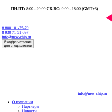
ПН-ПТ:
8:00 - 20:00
СБ-ВС:
9:00 - 18:00
(GMT+3)
8 800 101-75-79
8 930 71-51-097
info@new-chip.ru
Вход/регистрация
для специалистов
info@new-chip.ru
О компании
Партнеры
Новости