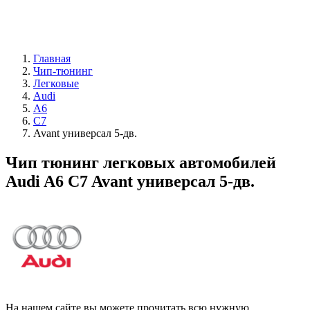
Главная
Чип-тюнинг
Легковые
Audi
A6
C7
Avant универсал 5-дв.
Чип тюнинг легковых автомобилей
Audi A6 C7 Avant универсал 5-дв.
На нашем сайте вы можете прочитать всю нужную