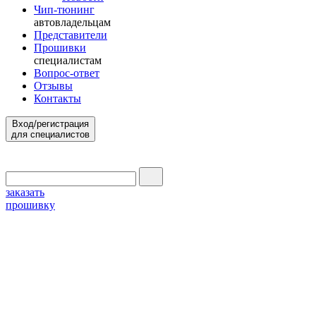
Чип-тюнинг
автовладельцам
Представители
Прошивки
специалистам
Вопрос-ответ
Отзывы
Контакты
Вход/регистрация
для специалистов
заказать
прошивку