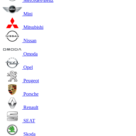
Mercedes-Benz
Mini
Mitsubishi
Nissan
Omoda
Opel
Peugeot
Porsche
Renault
SEAT
Skoda