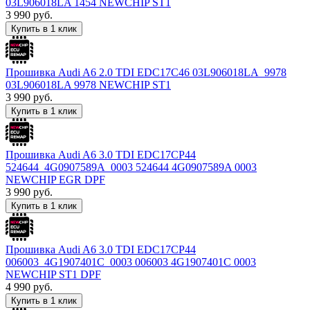
03L906018LA 1454 NEWCHIP ST1
3 990
руб.
Купить в 1 клик
Прошивка Audi A6 2.0 TDI EDC17C46 03L906018LA_9978
03L906018LA 9978 NEWCHIP ST1
3 990
руб.
Купить в 1 клик
Прошивка Audi A6 3.0 TDI EDC17CP44
524644_4G0907589A_0003 524644 4G0907589A 0003
NEWCHIP EGR DPF
3 990
руб.
Купить в 1 клик
Прошивка Audi A6 3.0 TDI EDC17CP44
006003_4G1907401C_0003 006003 4G1907401C 0003
NEWCHIP ST1 DPF
4 990
руб.
Купить в 1 клик