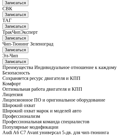
Записаться
СВК
Записаться
ТАГ
Записаться
ТракЧипЭксперт
Записаться
Чип-Тюнинг Зеленоград
Записаться
Эл-Чип
Записаться
Преимущества
Индивидуальное отношение к каждому
Безопасность
Сохраняется ресурс двигателя и КПП
Комфорт
Оптимальная работа двигателя и КПП
Лицензия
Лицензионное ПО и оригинальное оборудование
Широкий охват
Широкий охват марок и моделей авто
Профессионализм
Профессиональная команда специалистов
Популярные модификации
Audi A6 C7 Avant универсал 5-дв. для чип-тюнинга