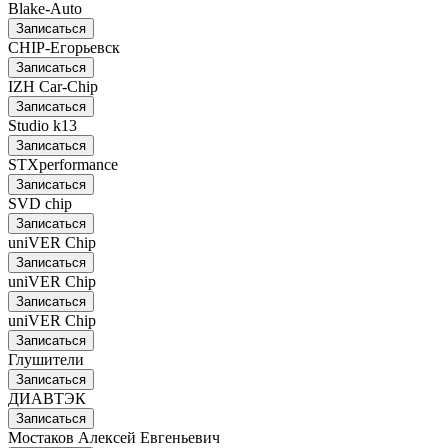
Blake-Auto
Записаться
CHIP-Егорьевск
Записаться
IZH Car-Chip
Записаться
Studio k13
Записаться
STXperformance
Записаться
SVD chip
Записаться
uniVER Chip
Записаться
uniVER Chip
Записаться
uniVER Chip
Записаться
Глушители
Записаться
ДИАВТЭК
Записаться
Мостаков Алексей Евгеньевич