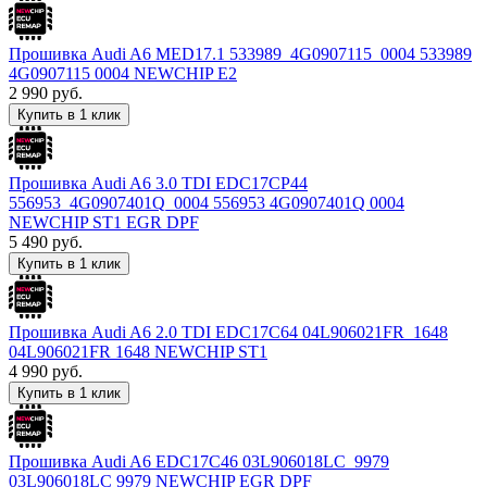
Прошивка Audi A6 MED17.1 533989_4G0907115_0004 533989
4G0907115 0004 NEWCHIP E2
2 990
руб.
Купить в 1 клик
Прошивка Audi A6 3.0 TDI EDC17CP44
556953_4G0907401Q_0004 556953 4G0907401Q 0004
NEWCHIP ST1 EGR DPF
5 490
руб.
Купить в 1 клик
Прошивка Audi A6 2.0 TDI EDC17C64 04L906021FR_1648
04L906021FR 1648 NEWCHIP ST1
4 990
руб.
Купить в 1 клик
Прошивка Audi A6 EDC17C46 03L906018LC_9979
03L906018LC 9979 NEWCHIP EGR DPF