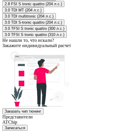
2.8 FSI S tronic quattro (204 л.с.)
3.0 TDI MT (204 л.с.)
3.0 TDI multitronic (204 л.с.)
3.0 TDI S-tronic quattro (204 л.с.)
3.0 TFSI S tronic quattro (300 л.с.)
3.0 TFSI S tronic quattro (310 л.с.)
Не нашли то, что искали?
Закажите индивидуальный расчет
Заказать чип тюнинг
Представители
ATChip
Записаться