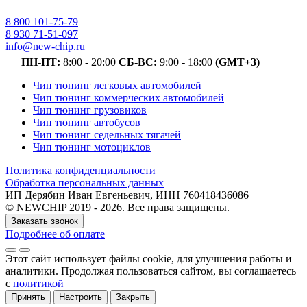
8 800 101-75-79
8 930 71-51-097
info@new-chip.ru
ПН-ПТ:
8:00 - 20:00
СБ-ВС:
9:00 - 18:00
(GMT+3)
Чип тюнинг легковых автомобилей
Чип тюнинг коммерческих автомобилей
Чип тюнинг грузовиков
Чип тюнинг автобусов
Чип тюнинг седельных тягачей
Чип тюнинг мотоциклов
Политика конфиденциальности
Обработка персональных данных
ИП Дерябин Иван Евгеньевич, ИНН 760418436086
© NEWCHIP 2019 - 2026. Все права защищены.
Заказать звонок
Подробнее об оплате
Этот сайт использует файлы cookie
, для улучшения работы и
аналитики
. Продолжая пользоваться сайтом, вы соглашаетесь
с
политикой
Принять
Настроить
Закрыть