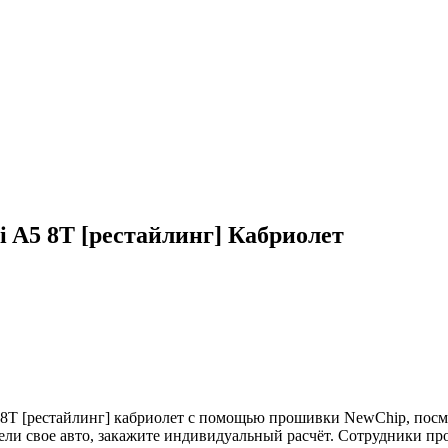
 A5 8T [рестайлинг] Кабриолет
T [рестайлинг] кабриолет с помощью прошивки NewChip, посмот
дели свое авто, закажите индивидуальный расчёт. Сотрудники п