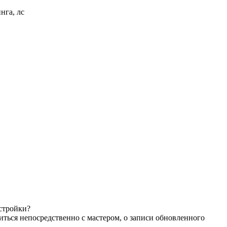
нга, лс
астройки?
иться непосредственно с мастером, о записи обновленного