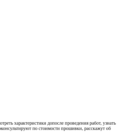
реть характеристики допосле проведения работ, узнать
роконсультируют по стоимости прошивки, расскажут об