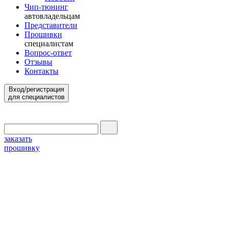
Чип-тюнинг
автовладельцам
Представители
Прошивки
специалистам
Вопрос-ответ
Отзывы
Контакты
Вход/регистрация
для специалистов
заказать
прошивку