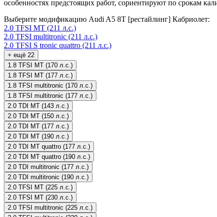
особенностях предстоящих работ, сориентируют по срокам кал
Выберите модификацию Audi A5 8T [рестайлинг] Кабриолет:
2.0 TFSI MT (211 л.с.)
2.0 TFSI multitronic (211 л.с.)
2.0 TFSI S tronic quattro (211 л.с.)
+ ещё 22
1.8 TFSI MT (170 л.с.)
1.8 TFSI MT (177 л.с.)
1.8 TFSI multitronic (170 л.с.)
1.8 TFSI multitronic (177 л.с.)
2.0 TDI MT (143 л.с.)
2.0 TDI MT (150 л.с.)
2.0 TDI MT (177 л.с.)
2.0 TDI MT (190 л.с.)
2.0 TDI MT quattro (177 л.с.)
2.0 TDI MT quattro (190 л.с.)
2.0 TDI multitronic (177 л.с.)
2.0 TDI multitronic (190 л.с.)
2.0 TFSI MT (225 л.с.)
2.0 TFSI MT (230 л.с.)
2.0 TFSI multitronic (225 л.с.)