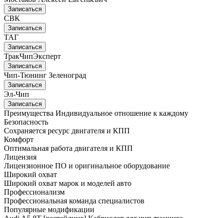
Записаться
СВК
Записаться
ТАГ
Записаться
ТракЧипЭксперт
Записаться
Чип-Тюнинг Зеленоград
Записаться
Эл-Чип
Записаться
Преимущества
Индивидуальное отношение к каждому
Безопасность
Сохраняется ресурс двигателя и КПП
Комфорт
Оптимальная работа двигателя и КПП
Лицензия
Лицензионное ПО и оригинальное оборудование
Широкий охват
Широкий охват марок и моделей авто
Профессионализм
Профессиональная команда специалистов
Популярные модификации