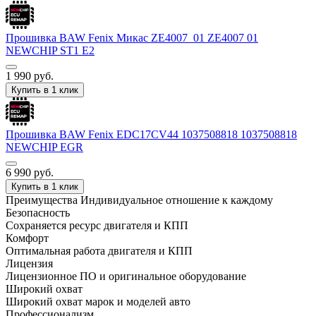
Прошивка BAW Fenix Микас ZE4007_01 ZE4007 01
NEWCHIP ST1 E2
1 990
руб.
Купить в 1 клик
Прошивка BAW Fenix EDC17CV44 1037508818 1037508818
NEWCHIP EGR
6 990
руб.
Купить в 1 клик
Преимущества
Индивидуальное отношение к каждому
Безопасность
Сохраняется ресурс двигателя и КПП
Комфорт
Оптимальная работа двигателя и КПП
Лицензия
Лицензионное ПО и оригинальное оборудование
Широкий охват
Широкий охват марок и моделей авто
Профессионализм