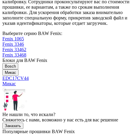
калибровку. Сотрудники проконсультируют вас по стоимости
прошивки, ее вариантам, а также по срокам выполнения
калибровки. Для ускорения обработки заказа внимательно
заполните специальную форму, прикрепив заводской файл и
указав идентификаторы, которые отдает загрузчик.
Выберите серию BAW Fenix:
Fenix 1065
Fenix 3346
Fenix 33462
Fenix 33468
Блоки для BAW Fenix
Bosch
Микас
EDC17CV44
Микас
Не нашли то, что искали?
Свяжитесь с нами, возможно у нас есть для вас решение
Заказать
Популярные прошивки BAW Fenix