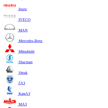
Isuzu
IVECO
MAN
Mercedes-Benz
Mitsubishi
Shacman
Sitrak
ГАЗ
КамАЗ
МАЗ