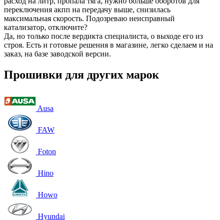
расход на литр, пропала тяга, нужно больше оборотов для
переключения акпп на передачу выше, снизилась
максимальная скорость. Подозреваю неисправный
катализатор, отключите?
Да, но только после вердикта специалиста, о выходе его из
строя. Есть и готовые решения в магазине, легко сделаем и на
заказ, на базе заводской версии.
Прошивки для других марок
Ausa
FAW
Foton
Hino
Howo
Hyundai