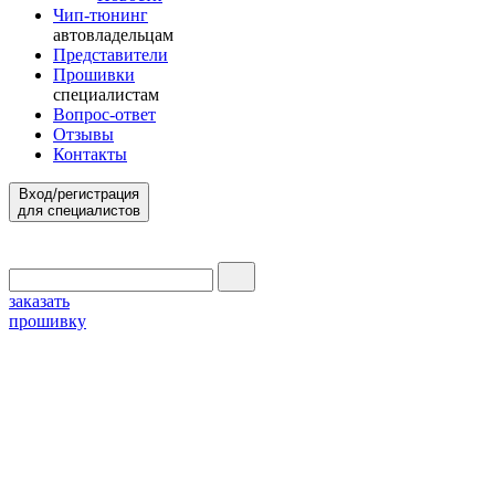
Чип-тюнинг
автовладельцам
Представители
Прошивки
специалистам
Вопрос-ответ
Отзывы
Контакты
Вход/регистрация
для специалистов
заказать
прошивку