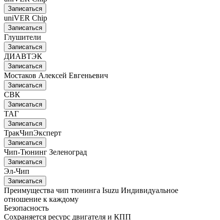
Записаться
uniVER Chip
Записаться
Глушители
Записаться
ДИАВТЭК
Записаться
Мостаков Алексей Евгеньевич
Записаться
СВК
Записаться
ТАГ
Записаться
ТракЧипЭксперт
Записаться
Чип-Тюнинг Зеленоград
Записаться
Эл-Чип
Записаться
Преимущества чип тюнинга Isuzu
Индивидуальное
отношение к каждому
Безопасность
Сохраняется ресурс двигателя и КПП