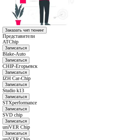
Заказать чип тюнинг
Представители
ATChip
Записаться
Blake-Auto
Записаться
CHIP-Егорьевск
Записаться
IZH Car-Chip
Записаться
Studio k13
Записаться
STXperformance
Записаться
SVD chip
Записаться
uniVER Chip
Записаться
uniVER Chip